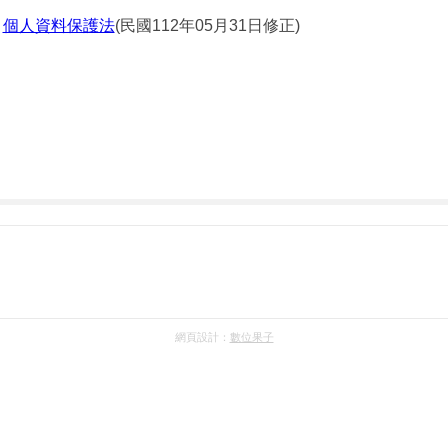
□
個人資料保護法
(民國112年05月31日修正)
網頁設計：
數位果子