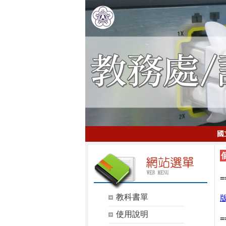
國
教科書單
版
使用說明