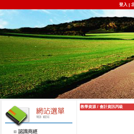
登入
|
教學資源
/
會計資訊丙級
認識商經