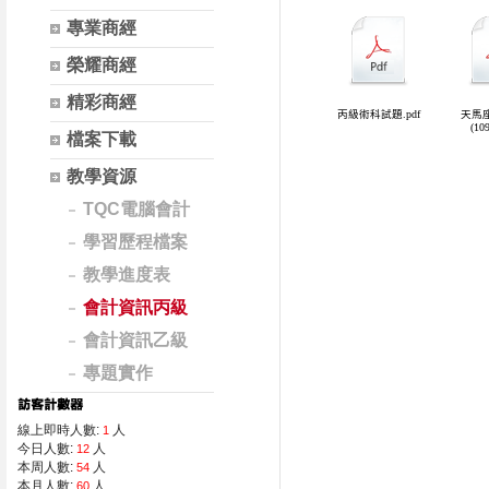
專業商經
榮耀商經
精彩商經
檔案下載
教學資源
TQC電腦會計
學習歷程檔案
教學進度表
會計資訊丙級
會計資訊乙級
專題實作
線上即時人數:
人
1
今日人數:
人
12
本周人數:
人
54
本月人數:
人
60