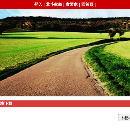
登入
北斗家商
實習處
回首頁
|
|
|
|
檔案下載