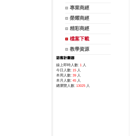
專業商經
榮耀商經
精彩商經
檔案下載
教學資源
線上即時人數:
人
1
今日人數:
人
15
本周人數:
人
39
本月人數:
人
45
總瀏覽人數:
人
13025