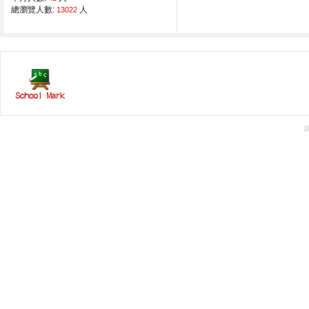
總瀏覽人數:
人
13022