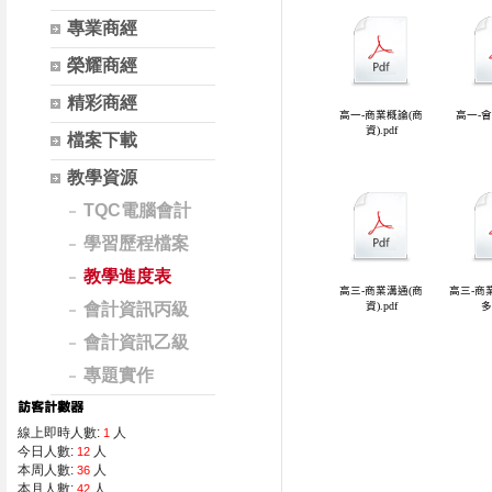
專業商經
榮耀商經
精彩商經
檔案下載
教學資源
TQC電腦會計
學習歷程檔案
教學進度表
會計資訊丙級
會計資訊乙級
專題實作
線上即時人數:
人
1
今日人數:
人
12
本周人數:
人
36
本月人數:
人
42