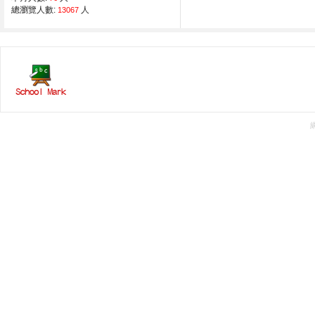
總瀏覽人數:
人
13067