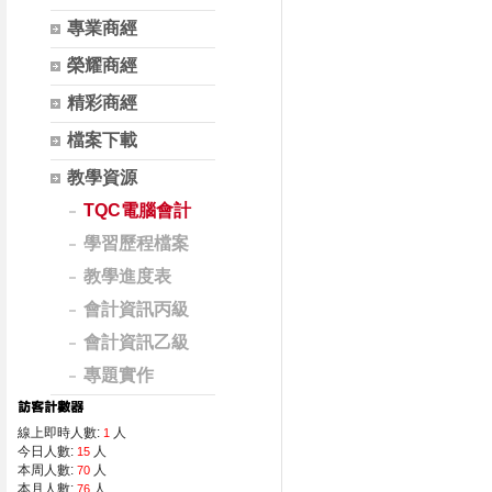
專業商經
榮耀商經
精彩商經
檔案下載
教學資源
TQC電腦會計
學習歷程檔案
教學進度表
會計資訊丙級
會計資訊乙級
專題實作
線上即時人數:
人
1
今日人數:
人
15
本周人數:
人
70
本月人數:
人
76