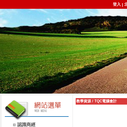
登入
|
教學資源
/
TQC電腦會計
認識商經