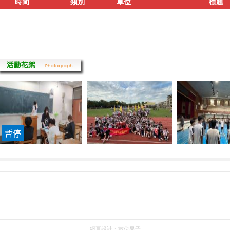
時間
類別
單位
標題
網頁設計：
數位果子