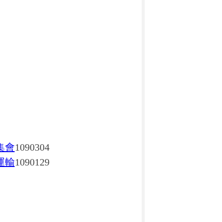
集會
1090304
運輸
1090129