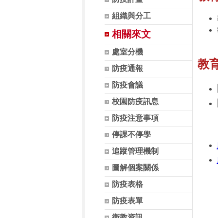
組織與分工
相關來文
處室分機
教
防疫通報
防疫會議
校園防疫訊息
防疫注意事項
停課不停學
追蹤管理機制
圖解個案關係
防疫表格
防疫表單
衛教資訊