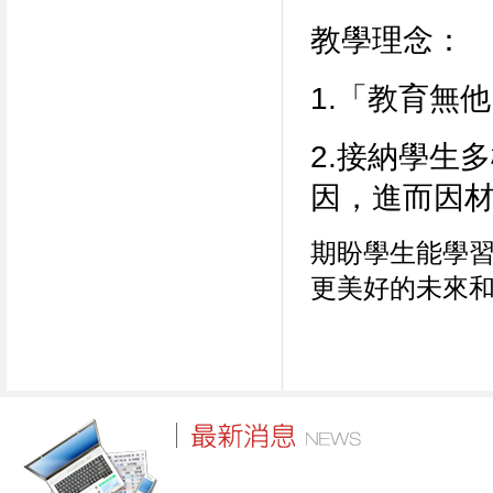
教學理念：
1.「教育無
2.
接納學生多
因，進而因
期盼學生能學
更美好的未來