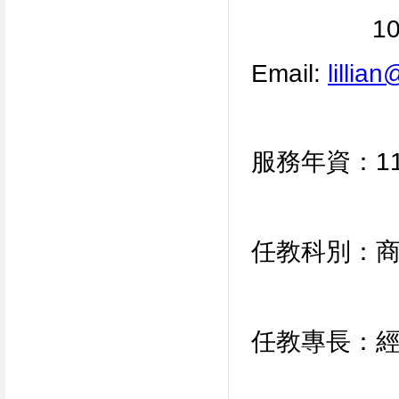
100.08
Email:
lillia
服務年資：
1
任教科別：
任教專長：經