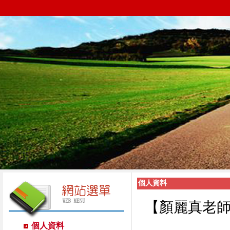
個人資料
【顏麗真老
個人資料