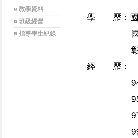
教學資料
學 歷：國
班級經營
國立台灣
指導學生紀錄
彰化
經 歷：
94.08.
95.08.
97.02.
99.08.