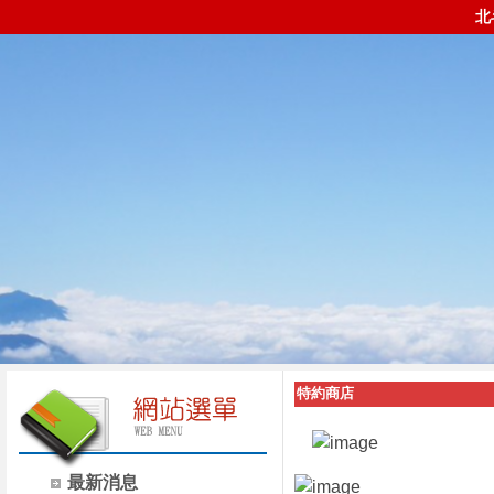
北
特約商店
最新消息