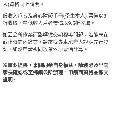
人)資格同上說明。
低收入戶者及
身心障礙手冊(學生本人) 票價
以8
折收取，
中低收入戶者票價以9.5折收取。
如因公所作業而影響繳交期程等問題，若能未在
截止時間內繳交，請來找專車承辦人說明先行登
記，如沒申請視同放棄依原票價計算。
※重要提醒，事關同學自身權益，請務必及早向
家長確認或至鄉鎮公所辦理，申請到資格並繳交
證明。