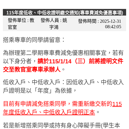
115年度低收、中低收證明繳交通知(專車費減免優惠事項)
發佈單位 :
教
發佈人員 :
姚
發佈時間 :
2025-12-31
08:42:05
官室
字鴻
搭乘專車的同學請留意：
為辦理第二學期專車費減免優惠相關事宜，若有
以下身分者，
請於115/1/14（三）前將證明文件
交至教官室專車承辦人
。
低收入戶、中低收入戶：因低收入戶、中低收入
戶證明是以「年度」為依據，
目前有申請減免搭乘同學，需重新繳交新的
115
年度低收入戶、中低收入戶證明正本
。
若是新增搭乘同學或持有身心障礙手冊(學生本