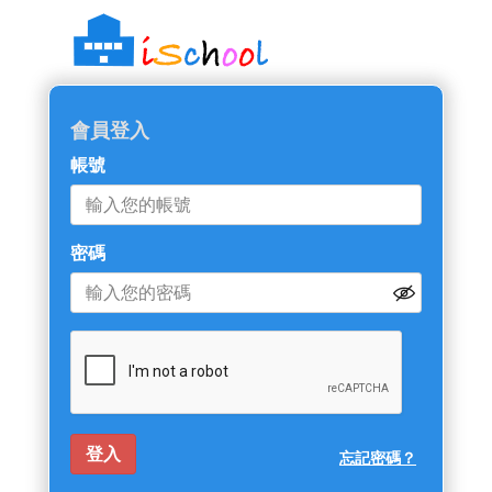
會員登入
帳號
密碼
忘記密碼？