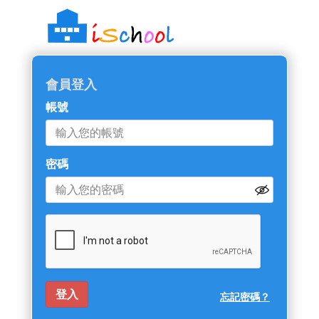
會員登入
帳號
密碼
忘記密碼？